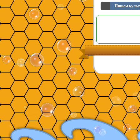
Пишем культу